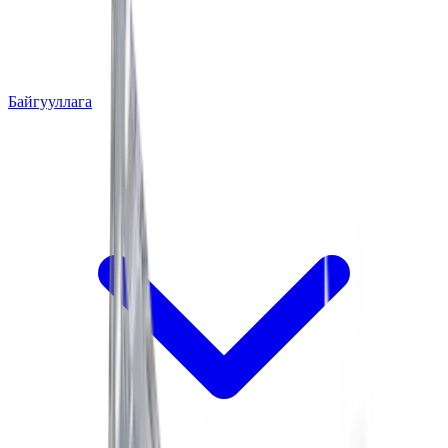
Байгууллага