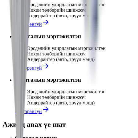
Эрсдэлийн удирдлагын мэргэжилтэн
Нөхөн төлбөрийн шинжээч
Андеррайтер (авто, эрүүл мэнд)
Дэлгэрэнгүй
Даатгалын мэргэжилтэн
Эрсдэлийн удирдлагын мэргэжилтэн
Нөхөн төлбөрийн шинжээч
Андеррайтер (авто, эрүүл мэнд)
Дэлгэрэнгүй
Даатгалын мэргэжилтэн
Эрсдэлийн удирдлагын мэргэжилтэн
Нөхөн төлбөрийн шинжээч
Андеррайтер (авто, эрүүл мэнд)
Дэлгэрэнгүй
Ажилд авах үе шат