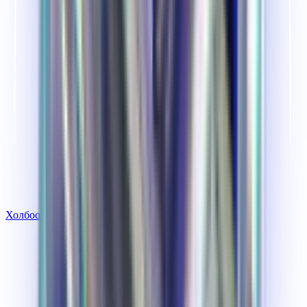
Холбоо барих