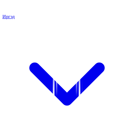
Иргэд