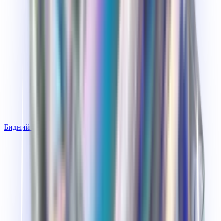
Бидний тухай