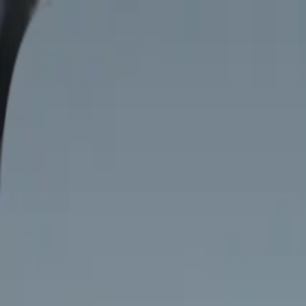
Иргэд