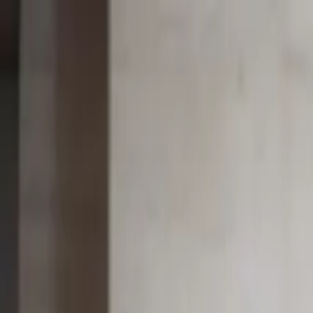
Иргэд